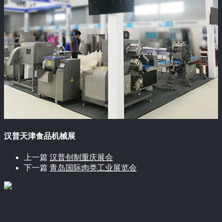
汉普天津食品机械展
上一篇
汉普创制重庆展会
下一篇
青岛国际肉类工业展览会