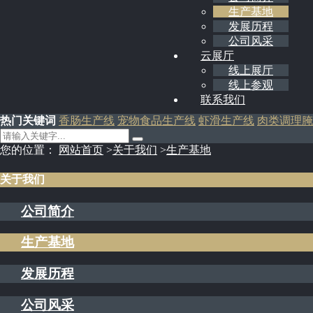
生产基地
发展历程
公司风采
云展厅
线上展厅
线上参观
联系我们
热门关键词
香肠生产线
宠物食品生产线
虾滑生产线
肉类调理腌
您的位置：
网站首页
>
关于我们
>
生产基地
关于我们
公司简介
生产基地
发展历程
公司风采