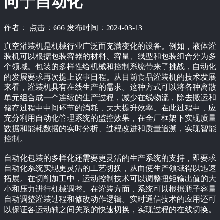
向于自动化
作者： 点击：666 发布时间：2024-03-13
真空灌装机是机械行业广泛而充满变化的设备。例如，液体灌
装机可以根据包装容器的材料、容量、线型和包装组合分为多
个领域。包装的多样性给机械和控制系统带来了挑战，自动化
的发展要求再次提上议事日程。从目前食品灌装机的技术发展
来看，灌装机具有在线生产的需求。这种方式可以将各种离散
单元组合成一个连续的生产过程，减少在线物流，除去搬运和
储存过程中中间环节的消耗，大大提升效率。在此过程中，应
充分利用自动化管理系统的监控效果，在全厂框架下实现质量
数据和能耗数据的实时分析、过程改进和质量追溯，实现智能
控制。
自动化包装的多样化还需要更灵活的生产系统的支持，即要求
自动化系统实现更灵活的工艺切换，从而使生产领域得以迅速
拓展。在切削加工中，运动控制技术可以调整扭矩输出值的大
小和压力进行机械调整。在灌装方面，系统可以根据瓶子容量
自动调整灌装过程和修改动作逻辑。实时通信技术的应用还可
以保证各运动轴之间关系的快速切换，实现过程的在线切换。