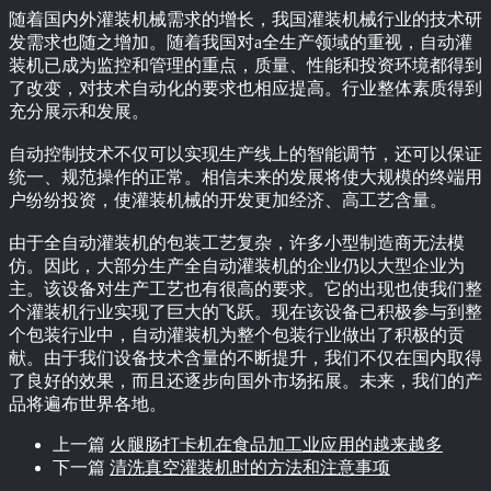
随着国内外灌装机械需求的增长，我国灌装机械行业的技术研
发需求也随之增加。随着我国对a全生产领域的重视，自动灌
装机已成为监控和管理的重点，质量、性能和投资环境都得到
了改变，对技术自动化的要求也相应提高。行业整体素质得到
充分展示和发展。
自动控制技术不仅可以实现生产线上的智能调节，还可以保证
统一、规范操作的正常。相信未来的发展将使大规模的终端用
户纷纷投资，使灌装机械的开发更加经济、高工艺含量。
由于全自动灌装机的包装工艺复杂，许多小型制造商无法模
仿。因此，大部分生产全自动灌装机的企业仍以大型企业为
主。该设备对生产工艺也有很高的要求。它的出现也使我们整
个灌装机行业实现了巨大的飞跃。现在该设备已积极参与到整
个包装行业中，自动灌装机为整个包装行业做出了积极的贡
献。由于我们设备技术含量的不断提升，我们不仅在国内取得
了良好的效果，而且还逐步向国外市场拓展。未来，我们的产
品将遍布世界各地。
上一篇
火腿肠打卡机在食品加工业应用的越来越多
下一篇
清洗真空灌装机时的方法和注意事项