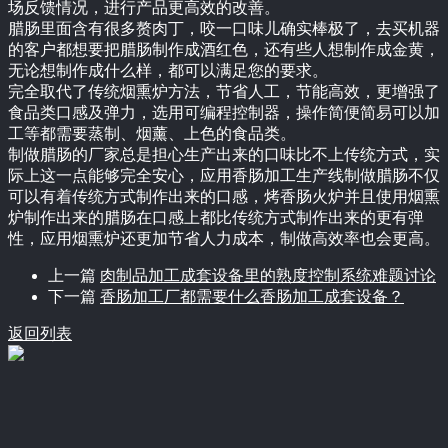
场反馈情况，进行产品更高效的改善。
腊肠里面含有很多赘肉丁，咬一口味儿确实棒极了，去买机器
的客户都想要把腊肠制作成酒红色，还有些人想制作成金黄，
无论想制作成什么样，都可以满足您的要求。
完全取代了传统烟熏炉方法，节省人工，节能高效，更增强了
食品类口感及弹力，选用可编程控制器，操作简便简易可以加
工等都需要蒸制、烟薰、上色的食品类。
制做腊肠的厂家总是担心生产出来的口味比不上传统方式，实
际上这一点能够完全安心，应用香肠加工生产线制做腊肠不仅
可以有着传统方式制作出来的口感，烤香肠火炉并且使用烟熏
炉制作出来的腊肠在口感上都比传统方式制作出来的更有弹
性，应用烟熏炉还更加节省人力成本，制做高效率也会更高。
上一篇
肉制品加工成套设备里的熟度控制系统难题讨论
下一篇
香肠加工厂都需要什么香肠加工成套设备？
返回列表