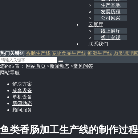
生产基地
发展历程
公司风采
云展厅
线上展厅
线上参观
联系我们
热门关键词
香肠生产线
宠物食品生产线
虾滑生产线
肉类调理腌
您的位置：
网站首页
>
新闻动态
>
常见问答
网站导航
解决方案
成套设备
单机设备
新闻动态
顾问服务
鱼类香肠加工生产线的制作过程