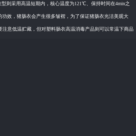
料肠衣型则采用高温短期内，核心温度为121℃、保持时间在4min之
的功效，猪肠衣会产生很多皱褶，为了保证猪肠衣光洁美观大
要注意低温贮藏，但对塑料肠衣高温消毒产品则可以常温下商品