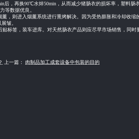
10min后，再换90℃水焯50min，从而减少猪肠衣的损坏率，塑
力等数据优良。
要烟薰，则进入烟薰系统进行熏烤解决。因为受热膨胀和冷却收缩
以展皱。
后贴标签，装车进库。对天然肠衣产品则应尽早市场销售，同时
？
上一篇：
肉制品加工成套设备中包装的目的