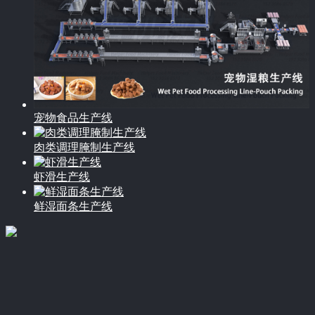
宠物食品生产线
肉类调理腌制生产线
虾滑生产线
鲜湿面条生产线