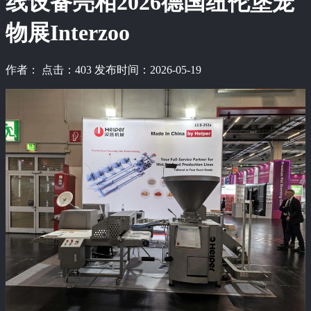
线设备亮相2026德国纽伦堡宠
物展Interzoo
作者： 点击：403 发布时间：2026-05-19