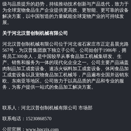
级与品质提升的趋势，持续推动技术创新与产品迭代，致力于
为全球宠物食品生产企业提供更高效、更智能、更可靠的设备
解决方案，以中国智造的力量赋能全球宠物产业的可持续发
展。
关于河北汉普创制机械有限公司
河北汉普创制机械有限公司位于河北省石家庄市正定县晨光路
567号，为汉普集团旗下独立子公司。公司始创于1986年，拥
有员工300余人，是中国较早从事食品加工机械集研发、生
产、销售和服务为一体的现代化企业之一。公司主要产品涵盖
肉制品加工成套设备、速冻火锅料加工成套设备、休闲食品加
工成套设备以及宠物食品加工机械等，产品遍布全国并远销东
欧、东南亚等地区。公司致力于以高品质的产品和专业的服
务，为客户提供一站式的食品加工解决方案。
联系人：河北汉普创制机械有限公司 市场部
联系电话：15230868570
公司官网：www.hpczjx.com