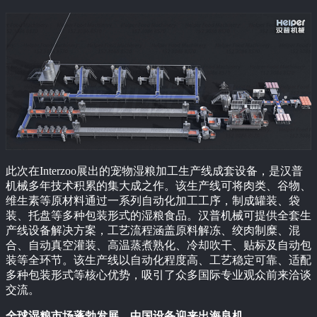
此次在Interzoo展出的宠物湿粮加工生产线成套设备，是汉普
机械多年技术积累的集大成之作。该生产线可将肉类、谷物、
维生素等原材料通过一系列自动化加工工序，制成罐装、袋
装、托盘等多种包装形式的湿粮食品。汉普机械可提供全套生
产线设备解决方案，工艺流程涵盖原料解冻、绞肉制糜、混
合、自动真空灌装、高温蒸煮熟化、冷却吹干、贴标及自动包
装等全环节。该生产线以自动化程度高、工艺稳定可靠、适配
多种包装形式等核心优势，吸引了众多国际专业观众前来洽谈
交流。
全球湿粮市场蓬勃发展，中国设备迎来出海良机