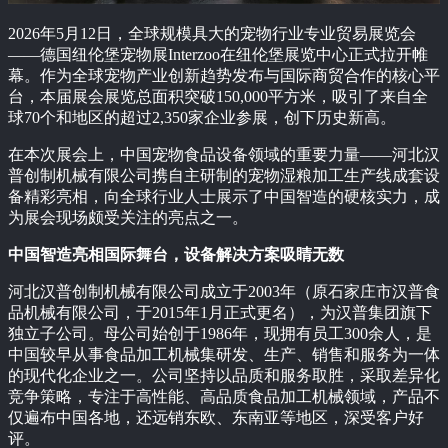
2026年5月12日，全球规模具大的宠物行业专业贸易展览会
——德国纽伦堡宠物展Interzoo在纽伦堡展览中心正式拉开帷
幕。作为全球宠物产业创新趋势发布与国际商贸合作的核心平
台，本届展会展览总面积突破150,000平方米，吸引了来自全
球70个和地区的超过2,350家企业参展，创下历史新高。
在本次展会上，中国宠物食品设备领域的重要力量——河北汉
普创制机械有限公司携自主研制的宠物湿粮加工生产线成套设
备精彩亮相，向全球行业人士展示了中国智造的硬核实力，成
为展会现场颇受关注的亮点之一。
中国智造亮相国际舞台，设备解决方案吸睛无数
河北汉普创制机械有限公司成立于2003年（原石家庄市汉普食
品机械有限公司，于2015年1月正式更名），为汉普集团旗下
独立子公司。母公司始创于1986年，现拥有员工300余人，是
中国较早从事食品加工机械集研发、生产、销售和服务为一体
的现代化企业之一。公司坚持以品质和服务取胜，采取差异化
竞争策略，专注于高性能、高品质食品加工机械领域，产品不
仅遍布中国各地，还远销东欧、东南亚等地区，深受客户好
评。